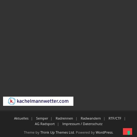
Aktuelles
Semper
Radrennen
Radwandern
RTF/CTF
AG Radsport
Impressum / Datenschutz
Theme by
Think Up Themes Ltd
. Powered by
WordPress
.