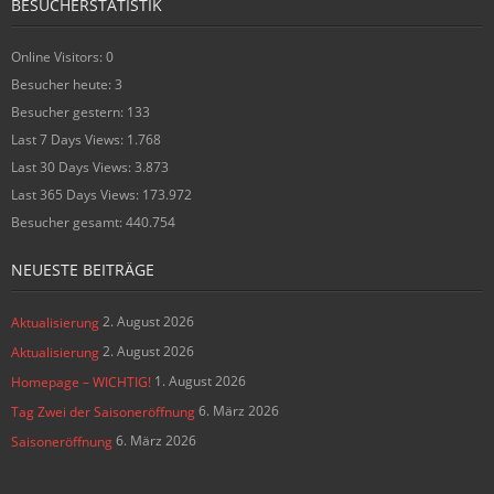
BESUCHERSTATISTIK
Online Visitors:
0
Besucher heute:
3
Besucher gestern:
133
Last 7 Days Views:
1.768
Last 30 Days Views:
3.873
Last 365 Days Views:
173.972
Besucher gesamt:
440.754
NEUESTE BEITRÄGE
2. August 2026
Aktualisierung
2. August 2026
Aktualisierung
1. August 2026
Homepage – WICHTIG!
6. März 2026
Tag Zwei der Saisoneröffnung
6. März 2026
Saisoneröffnung