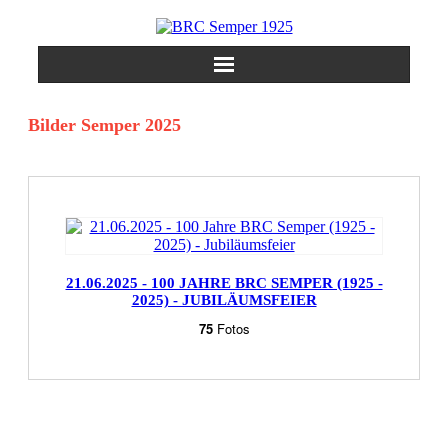
Skip
to
content
Bilder Semper 2025
21.06.2025 - 100 JAHRE BRC SEMPER (1925 -
2025) - JUBILÄUMSFEIER
75
Fotos