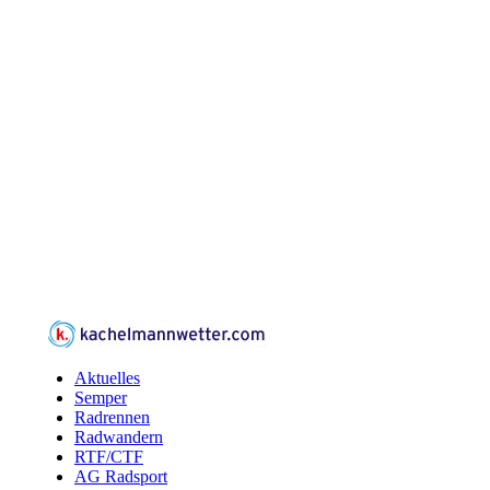
Aktuelles
Semper
Radrennen
Radwandern
RTF/CTF
AG Radsport