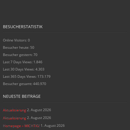
BESUCHERSTATISTIK
Online Visitors:
0
Besucher heute:
50
Besucher gestern:
70
Last 7 Days Views:
1.846
Last 30 Days Views:
4.303
Last 365 Days Views:
173.179
Besucher gesamt:
440.970
NEUESTE BEITRÄGE
2. August 2026
Aktualisierung
2. August 2026
Aktualisierung
1. August 2026
Homepage – WICHTIG!