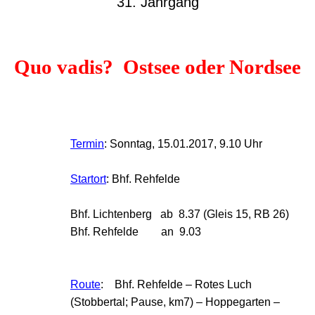
31. Jahrgang
Quo vadis? Ostsee oder Nordsee
Termin
:
Sonntag, 15.01.2017, 9.10 Uhr
Startort
:
Bhf. Rehfelde
Bhf. Lichtenberg ab 8.37 (Gleis 15, RB 26)
Bhf. Rehfelde an 9.03
Route
:
Bhf. Rehfelde – Rotes Luch
(Stobbertal; Pause, km7) –
Hoppegarten –