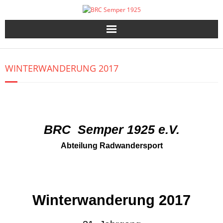
Skip
to
content
WINTERWANDERUNG 2017
BRC
Semper 1925 e.V.
Abteilung Radwandersport
Winterwanderung 2017