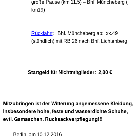
große Pause (km 11,5) – Bhf. Müncheberg (
km19)
Rückfahrt
:
Bhf. Müncheberg ab: xx.49
(stündlich) mit RB 26 nach Bhf. Lichtenberg
Startgeld für Nichtmitglieder: 2,00 €
Mitzubringen ist der Witterung angemessene Kleidung,
insbesondere hohe, feste und wasserdichte Schuhe,
evtl. Gamaschen. Rucksackverpflegung!!!
Berlin, am 10.12.2016