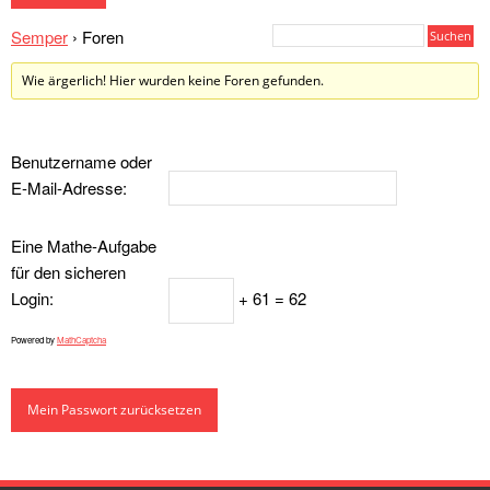
Semper
›
Foren
Wie ärgerlich! Hier wurden keine Foren gefunden.
Benutzername oder
E-Mail-Adresse:
Eine Mathe-Aufgabe
für den sicheren
Login:
+ 61 = 62
Powered by
MathCaptcha
Mein Passwort zurücksetzen