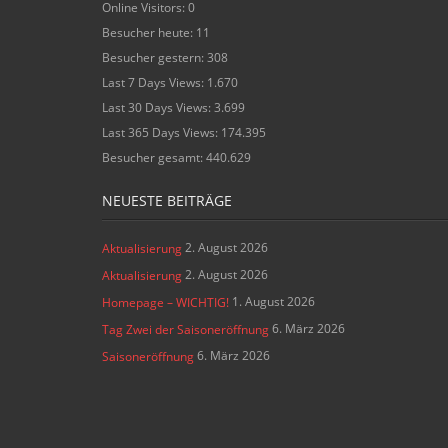
Online Visitors:
0
Besucher heute:
11
Besucher gestern:
308
Last 7 Days Views:
1.670
Last 30 Days Views:
3.699
Last 365 Days Views:
174.395
Besucher gesamt:
440.629
NEUESTE BEITRÄGE
2. August 2026
Aktualisierung
2. August 2026
Aktualisierung
1. August 2026
Homepage – WICHTIG!
6. März 2026
Tag Zwei der Saisoneröffnung
6. März 2026
Saisoneröffnung