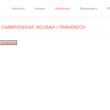
Aktuelles
Semper
Radrennen
Radwandern
R
D CHAMPIONSHIP, ROUBAIX / FRANKREICH
-Frankreich-