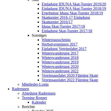
Einladung IDUNA Skat-Turnier 2019/20
Einladung IDUNA Skat-Turnier 2018/19
Ergebnisse Iduna Skat-Turnier 2018/19
Skatturnier 2016-17 Einladung
Skatturnier 2016/17
Iduna Skat-Turnier 2017/18
Einladung Skat-Turnier 2017/18
Sonstiges
Winterrausschmiss
Herbstvergnügen 2017
Einladung Vereinsfahrt 2017
Winterwanderung 2017
Winterwanderung 2018
Winterwanderung 2019
Winterwanderung 2020
Winterwanderung 2022
Vereinsausfahrt 2020 Fläming Skate
Vereinsausfahrt 2022 Fläming Skate
Mitglieder-Login
Radrennen
Abteilung Radrennen
Termine Renner
Kalender
Berichte