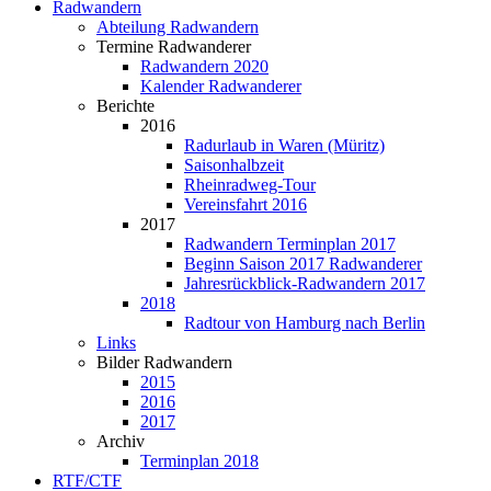
Radwandern
Abteilung Radwandern
Termine Radwanderer
Radwandern 2020
Kalender Radwanderer
Berichte
2016
Radurlaub in Waren (Müritz)
Saisonhalbzeit
Rheinradweg-Tour
Vereinsfahrt 2016
2017
Radwandern Terminplan 2017
Beginn Saison 2017 Radwanderer
Jahresrückblick-Radwandern 2017
2018
Radtour von Hamburg nach Berlin
Links
Bilder Radwandern
2015
2016
2017
Archiv
Terminplan 2018
RTF/CTF