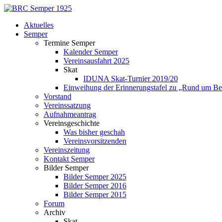
Skip
to
Aktuelles
content
Semper
Termine Semper
Kalender Semper
Vereinsausfahrt 2025
Skat
IDUNA Skat-Turnier 2019/20
Einweihung der Erinnerungstafel zu „Rund um Be
Vorstand
Vereinssatzung
Aufnahmeantrag
Vereinsgeschichte
Was bisher geschah
Vereinsvorsitzenden
Vereinszeitung
Kontakt Semper
Bilder Semper
Bilder Semper 2025
Bilder Semper 2016
Bilder Semper 2015
Forum
Archiv
Skat