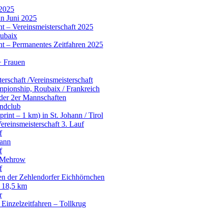
 2025
n Juni 2025
t – Vereinsmeisterschaft 2025
ubaix
t – Permanentes Zeitfahren 2025
+ Frauen
erschaft /Vereinsmeisterschaft
pionship, Roubaix / Frankreich
 der 2er Mannschaften
endclub
int – 1 km) in St. Johann / Tirol
ereinsmeisterschaft 3. Lauf
f
mann
f
– Mehrow
f
en der Zehlendorfer Eichhörnchen
r 18,5 km
r
 Einzelzeitfahren – Tollkrug