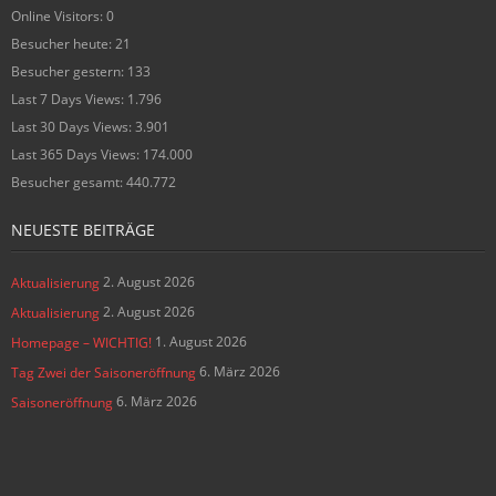
Online Visitors:
0
Besucher heute:
21
Besucher gestern:
133
Last 7 Days Views:
1.796
Last 30 Days Views:
3.901
Last 365 Days Views:
174.000
Besucher gesamt:
440.772
NEUESTE BEITRÄGE
2. August 2026
Aktualisierung
2. August 2026
Aktualisierung
1. August 2026
Homepage – WICHTIG!
6. März 2026
Tag Zwei der Saisoneröffnung
6. März 2026
Saisoneröffnung