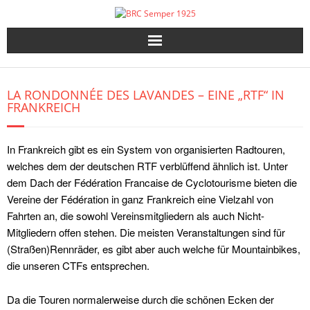
Skip
to
content
LA RONDONNÉE DES LAVANDES – EINE „RTF“ IN
FRANKREICH
In Frankreich gibt es ein System von organisierten Radtouren,
welches dem der deutschen RTF verblüffend ähnlich ist. Unter
dem Dach der Fédération Francaise de Cyclotourisme bieten die
Vereine der Fédération in ganz Frankreich eine Vielzahl von
Fahrten an, die sowohl Vereinsmitgliedern als auch Nicht-
Mitgliedern offen stehen. Die meisten Veranstaltungen sind für
(Straßen)Rennräder, es gibt aber auch welche für Mountainbikes,
die unseren CTFs entsprechen.
Da die Touren normalerweise durch die schönen Ecken der