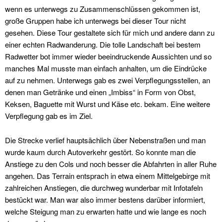
wenn es unterwegs zu Zusammenschlüssen gekommen ist,
große Gruppen habe ich unterwegs bei dieser Tour nicht
gesehen. Diese Tour gestaltete sich für mich und andere dann zu
einer echten Radwanderung. Die tolle Landschaft bei bestem
Radwetter bot immer wieder beeindruckende Aussichten und so
manches Mal musste man einfach anhalten, um die Eindrücke
auf zu nehmen. Unterwegs gab es zwei Verpflegungsstellen, an
denen man Getränke und einen „Imbiss“ in Form von Obst,
Keksen, Baguette mit Wurst und Käse etc. bekam. Eine weitere
Verpflegung gab es im Ziel.
Die Strecke verlief hauptsächlich über Nebenstraßen und man
wurde kaum durch Autoverkehr gestört. So konnte man die
Anstiege zu den Cols und noch besser die Abfahrten in aller Ruhe
angehen. Das Terrain entsprach in etwa einem Mittelgebirge mit
zahlreichen Anstiegen, die durchweg wunderbar mit Infotafeln
bestückt war. Man war also immer bestens darüber informiert,
welche Steigung man zu erwarten hatte und wie lange es noch