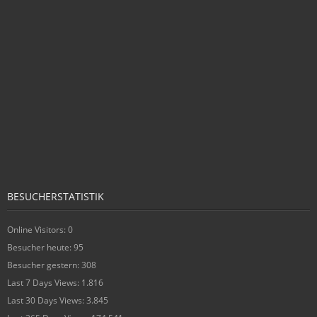
BESUCHERSTATISTIK
Online Visitors:
0
Besucher heute:
95
Besucher gestern:
308
Last 7 Days Views:
1.816
Last 30 Days Views:
3.845