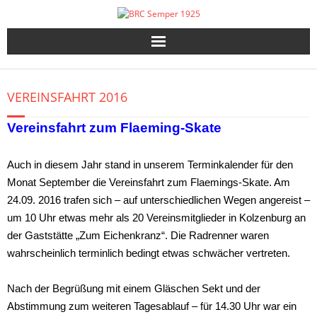
Skip
to
content
VEREINSFAHRT 2016
Vereinsfahrt zum Flaeming-Skate
Auch in diesem Jahr stand in unserem Terminkalender für den
Monat September die Vereinsfahrt zum Flaemings-Skate. Am
24.09. 2016 trafen sich – auf unterschiedlichen Wegen angereist –
um 10 Uhr etwas mehr als 20 Vereinsmitglieder in Kolzenburg an
der Gaststätte „Zum Eichenkranz“. Die Radrenner waren
wahrscheinlich terminlich bedingt etwas schwächer vertreten.
Nach der Begrüßung mit einem Gläschen Sekt und der
Abstimmung zum weiteren Tagesablauf – für 14.30 Uhr war ein