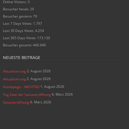
Online Visitors:
3
Besucher heute:
29
Besucher gestern:
70
Last 7 Days Views:
1.797
Last 30 Days Views:
4.254
Last 365 Days Views:
173.130
Besucher gesamt:
440.949
NEUESTE BEITRÄGE
2. August 2026
Aktualisierung
2. August 2026
Aktualisierung
1. August 2026
Homepage – WICHTIG!
6. März 2026
Tag Zwei der Saisoneröffnung
6. März 2026
Saisoneröffnung