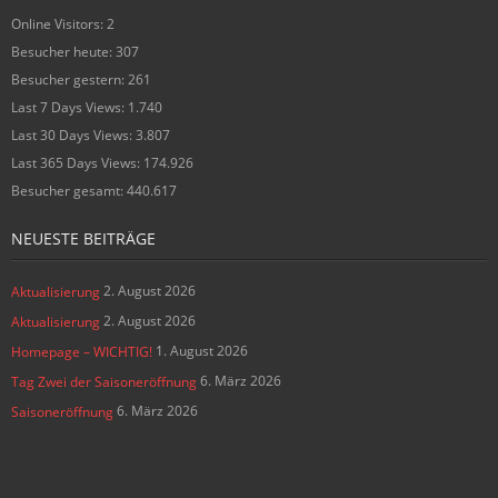
Online Visitors:
2
Besucher heute:
307
Besucher gestern:
261
Last 7 Days Views:
1.740
Last 30 Days Views:
3.807
Last 365 Days Views:
174.926
Besucher gesamt:
440.617
NEUESTE BEITRÄGE
2. August 2026
Aktualisierung
2. August 2026
Aktualisierung
1. August 2026
Homepage – WICHTIG!
6. März 2026
Tag Zwei der Saisoneröffnung
6. März 2026
Saisoneröffnung