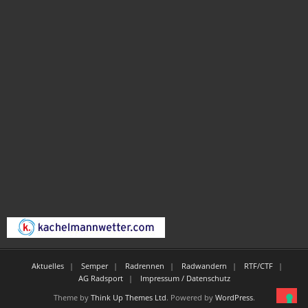
Aktuelles
Semper
Radrennen
Radwandern
RTF/CTF
AG Radsport
Impressum / Datenschutz
Theme by
Think Up Themes Ltd
. Powered by
WordPress
.