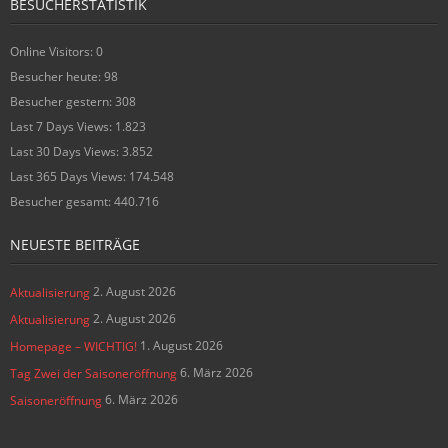
BESUCHERSTATISTIK
Online Visitors:
0
Besucher heute:
98
Besucher gestern:
308
Last 7 Days Views:
1.823
Last 30 Days Views:
3.852
Last 365 Days Views:
174.548
Besucher gesamt:
440.716
NEUESTE BEITRÄGE
2. August 2026
Aktualisierung
2. August 2026
Aktualisierung
1. August 2026
Homepage – WICHTIG!
6. März 2026
Tag Zwei der Saisoneröffnung
6. März 2026
Saisoneröffnung