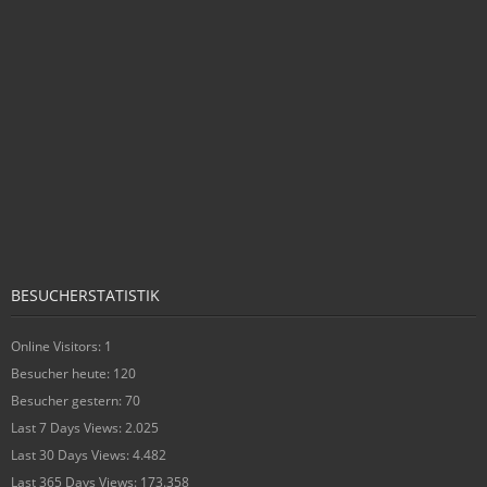
BESUCHERSTATISTIK
Online Visitors:
1
Besucher heute:
120
Besucher gestern:
70
Last 7 Days Views:
2.025
Last 30 Days Views:
4.482
Last 365 Days Views:
173.358