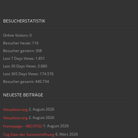
BESUCHERSTATISTIK
Online Visitors:
0
Besucher heute:
116
Besucher gestern:
308
Last 7 Days Views:
1.851
Last 30 Days Views:
3.880
Last 365 Days Views:
174.576
Besucher gesamt:
440.734
NEUESTE BEITRÄGE
2. August 2026
Aktualisierung
2. August 2026
Aktualisierung
1. August 2026
Homepage – WICHTIG!
6. März 2026
Tag Zwei der Saisoneröffnung