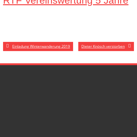
RTF Vereinswertung 5 Jahre
Einladung Winterwanderung 2019
Dieter Knösch verstorben