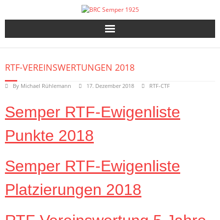
Skip
to
content
RTF-VEREINSWERTUNGEN 2018
By
Michael Rühlemann
17. Dezember 2018
RTF-CTF
Semper RTF-Ewigenliste
Punkte 2018
Semper RTF-Ewigenliste
Platzierungen 2018