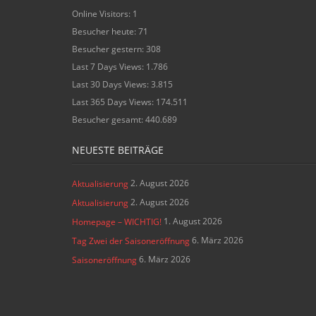
Online Visitors:
1
Besucher heute:
71
Besucher gestern:
308
Last 7 Days Views:
1.786
Last 30 Days Views:
3.815
Last 365 Days Views:
174.511
Besucher gesamt:
440.689
NEUESTE BEITRÄGE
2. August 2026
Aktualisierung
2. August 2026
Aktualisierung
1. August 2026
Homepage – WICHTIG!
6. März 2026
Tag Zwei der Saisoneröffnung
6. März 2026
Saisoneröffnung