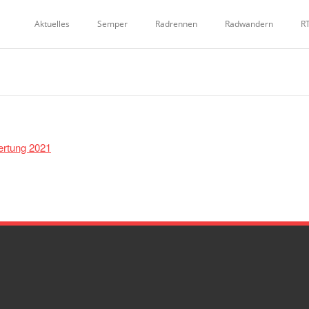
Aktuelles
Semper
Radrennen
Radwandern
R
ertung 2021