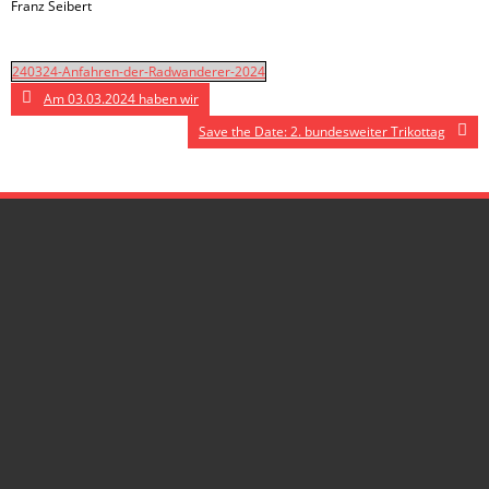
Franz Seibert
240324-Anfahren-der-Radwanderer-2024
Am 03.03.2024 haben wir
Save the Date: 2. bundesweiter Trikottag