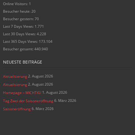
Online Visitors:
1
Besucher heute:
20
Besucher gestern:
70
Last 7 Days Views:
1.771
Last 30 Days Views:
4.228
Last 365 Days Views:
173.104
Besucher gesamt:
440.940
NEUESTE BEITRÄGE
2. August 2026
Aktualisierung
2. August 2026
Aktualisierung
1. August 2026
Homepage – WICHTIG!
6. März 2026
Tag Zwei der Saisoneröffnung
6. März 2026
Saisoneröffnung