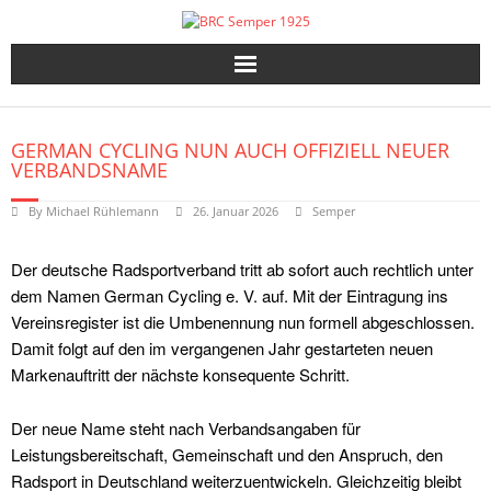
Skip
to
content
GERMAN CYCLING NUN AUCH OFFIZIELL NEUER
VERBANDSNAME
By
Michael Rühlemann
26. Januar 2026
Semper
Der deutsche Radsportverband tritt ab sofort auch rechtlich unter
dem Namen German Cycling e. V. auf. Mit der Eintragung ins
Vereinsregister ist die Umbenennung nun formell abgeschlossen.
Damit folgt auf den im vergangenen Jahr gestarteten neuen
Markenauftritt der nächste konsequente Schritt.
Der neue Name steht nach Verbandsangaben für
Leistungsbereitschaft, Gemeinschaft und den Anspruch, den
Radsport in Deutschland weiterzuentwickeln. Gleichzeitig bleibt