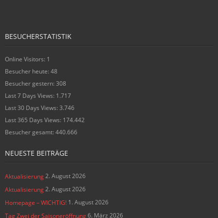
BESUCHERSTATISTIK
Online Visitors:
1
Besucher heute:
48
Besucher gestern:
308
Last 7 Days Views:
1.717
Last 30 Days Views:
3.746
Last 365 Days Views:
174.442
Besucher gesamt:
440.666
NEUESTE BEITRÄGE
2. August 2026
Aktualisierung
2. August 2026
Aktualisierung
1. August 2026
Homepage – WICHTIG!
6. März 2026
Tag Zwei der Saisoneröffnung