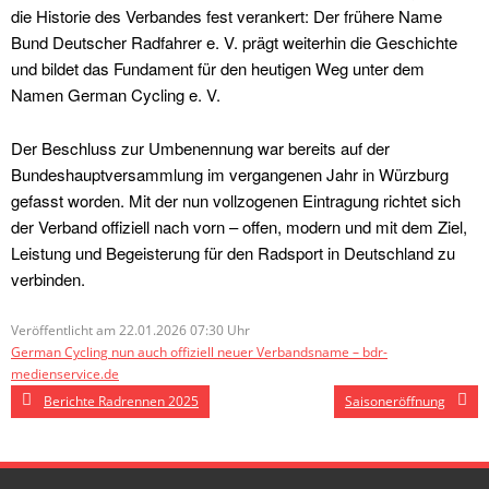
die Historie des Verbandes fest verankert: Der frühere Name
Bund Deutscher Radfahrer e. V. prägt weiterhin die Geschichte
und bildet das Fundament für den heutigen Weg unter dem
Namen German Cycling e. V.
Der Beschluss zur Umbenennung war bereits auf der
Bundeshauptversammlung im vergangenen Jahr in Würzburg
gefasst worden. Mit der nun vollzogenen Eintragung richtet sich
der Verband offiziell nach vorn – offen, modern und mit dem Ziel,
Leistung und Begeisterung für den Radsport in Deutschland zu
verbinden.
Veröffentlicht am 22.01.2026 07:30 Uhr
German Cycling nun auch offiziell neuer Verbandsname – bdr-
medienservice.de
Berichte Radrennen 2025
Saisoneröffnung