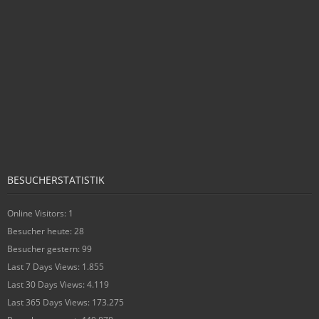
BESUCHERSTATISTIK
Online Visitors:
1
Besucher heute:
28
Besucher gestern:
99
Last 7 Days Views:
1.855
Last 30 Days Views:
4.119
Last 365 Days Views:
173.275