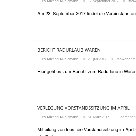
By
Michael Rühlemann
17. September 2017
Radw
Am 23. September 2017 findet die Vereinsfahrt auf
BERICHT RADURLAUB WAREN
By
Michael Rühlemann
29. Juli 2017
Radwandere
Hier geht es zum Bericht zum Radurlaub in Waren
VERLEGUNG VORSTANDSSITZUNG IM APRIL
By
Michael Rühlemann
31. März 2017
Radrennen
Mitteilung von Ines: die Vorstandssitzung im Apri