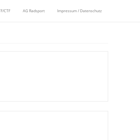
TF/CTF
AG Radsport
Impressum / Datenschutz