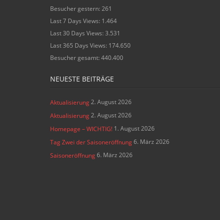
Besucher gestern:
261
Last 7 Days Views:
1.464
Last 30 Days Views:
3.531
Last 365 Days Views:
174.650
Besucher gesamt:
440.400
NEUESTE BEITRÄGE
2. August 2026
Aktualisierung
2. August 2026
Aktualisierung
1. August 2026
Homepage – WICHTIG!
6. März 2026
Tag Zwei der Saisoneröffnung
6. März 2026
Saisoneröffnung