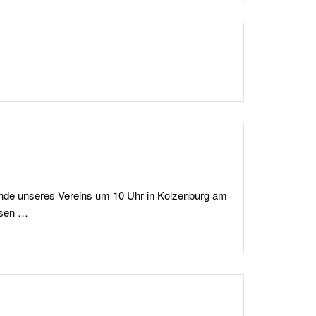
nde unseres Vereins um 10 Uhr in Kolzenburg am
rlesen …