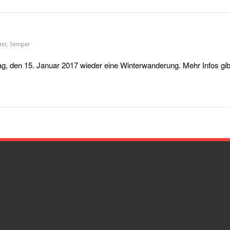
rer
,
Semper
, den 15. Januar 2017 wieder eine Winterwanderung. Mehr Infos gibt