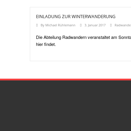
EINLADUNG ZUR WINTERWANDERUNG
By
Michael Rühlemann
3. Januar 2017
Radwande
Die Abteilung Radwandern veranstaltet am Sonntag
hier findet.