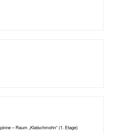
ezspinne – Raum „Klatschmohn“ (1. Etage)