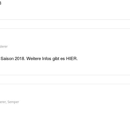
8
derer
Saison 2018. Weitere Infos gibt es HIER.
erer
,
Semper