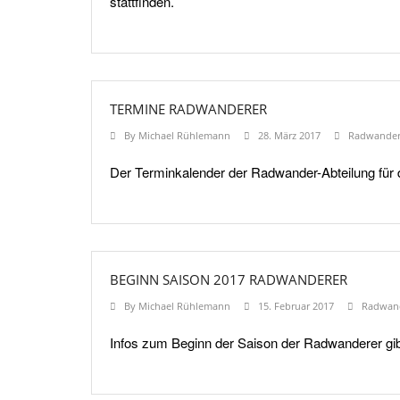
stattfinden.
TERMINE RADWANDERER
By
Michael Rühlemann
28. März 2017
Radwander
Der Terminkalender der Radwander-Abteilung für 
BEGINN SAISON 2017 RADWANDERER
By
Michael Rühlemann
15. Februar 2017
Radwan
Infos zum Beginn der Saison der Radwanderer gibt