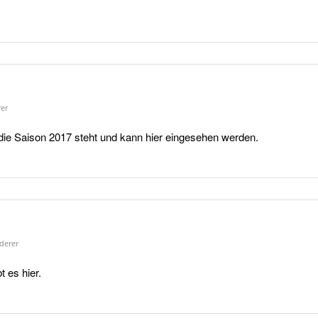
er
die Saison 2017 steht und kann hier eingesehen werden.
derer
 es hier.