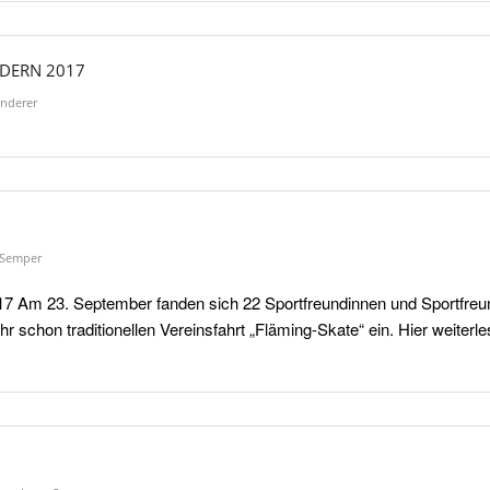
DERN 2017
nderer
Semper
7 Am 23. September fanden sich 22 Sportfreundinnen und Sportfreu
 schon traditionellen Vereinsfahrt „Fläming-Skate“ ein. Hier weite