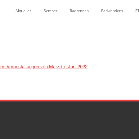
Aktuelles
Semper
Radrennen
Radwandern
R
den Veranstaltungen von März bis Juni 2022