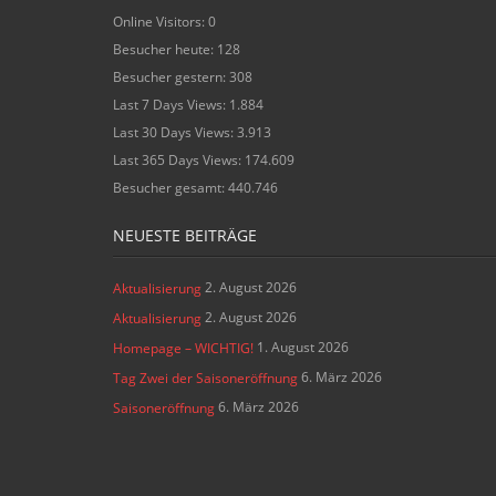
Online Visitors:
0
Besucher heute:
128
Besucher gestern:
308
Last 7 Days Views:
1.884
Last 30 Days Views:
3.913
Last 365 Days Views:
174.609
Besucher gesamt:
440.746
NEUESTE BEITRÄGE
2. August 2026
Aktualisierung
2. August 2026
Aktualisierung
1. August 2026
Homepage – WICHTIG!
6. März 2026
Tag Zwei der Saisoneröffnung
6. März 2026
Saisoneröffnung