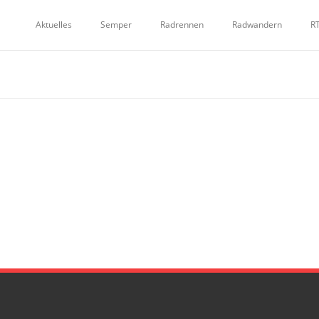
Aktuelles
Semper
Radrennen
Radwandern
R