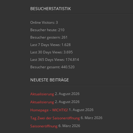
BESUCHERSTATISTIK
Online Visitors:
3
Besucher heute:
210
Besucher gestern:
261
Last 7 Days Views:
1.628
Last 30 Days Views:
3.695
Last 365 Days Views:
174.814
Besucher gesamt:
440.520
NEUESTE BEITRÄGE
2. August 2026
Aktualisierung
2. August 2026
Aktualisierung
1. August 2026
Homepage – WICHTIG!
6. März 2026
Tag Zwei der Saisoneröffnung
6. März 2026
Saisoneröffnung