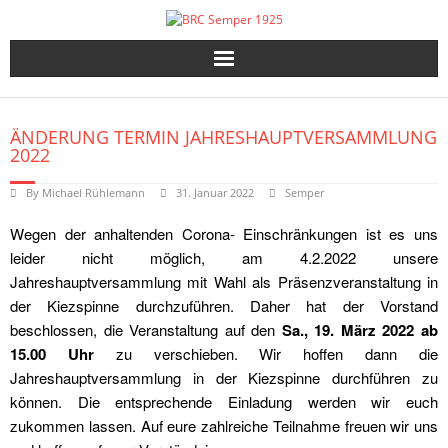
Skip
to
content
ÄNDERUNG TERMIN JAHRESHAUPTVERSAMMLUNG
2022
By
Michael Rühlemann
31. Januar 2022
Semper
Wegen der anhaltenden Corona- Einschränkungen ist es uns
leider nicht möglich, am 4.2.2022 unsere
Jahreshauptversammlung mit Wahl als Präsenzveranstaltung in
der Kiezspinne durchzuführen. Daher hat der Vorstand
beschlossen, die Veranstaltung auf den
Sa., 19. März 2022 ab
15.00 Uhr
zu verschieben. Wir hoffen dann die
Jahreshauptversammlung in der Kiezspinne durchführen zu
können. Die entsprechende Einladung werden wir euch
zukommen lassen. Auf eure zahlreiche Teilnahme freuen wir uns