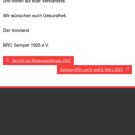
und hoffen auf euer Verständnis.
Wir wünschen euch Gesundheit.
Der Vorstand
BRC Semper 1925 e.V.
Bericht zur Winterwanderung 2022
Semper-QFFs am 5. und 6. März 2022