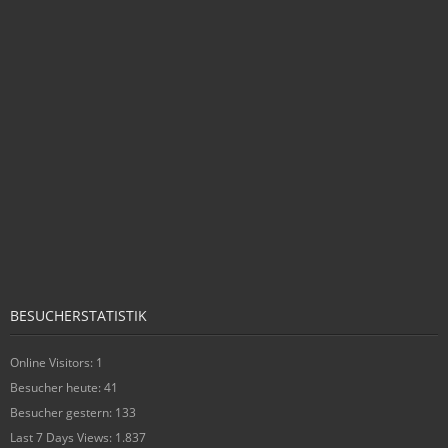
BESUCHERSTATISTIK
Online Visitors:
1
Besucher heute:
41
Besucher gestern:
133
Last 7 Days Views:
1.837