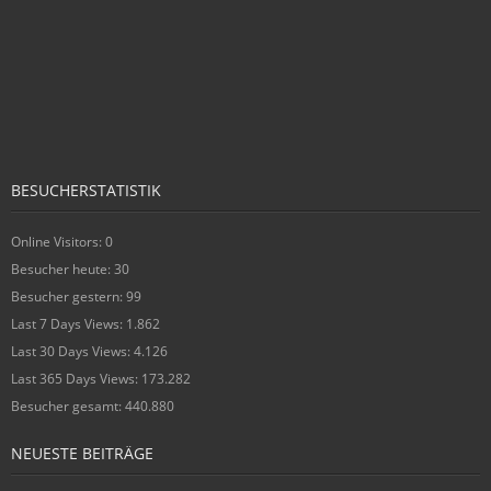
BESUCHERSTATISTIK
Online Visitors:
0
Besucher heute:
30
Besucher gestern:
99
Last 7 Days Views:
1.862
Last 30 Days Views:
4.126
Last 365 Days Views:
173.282
Besucher gesamt:
440.880
NEUESTE BEITRÄGE