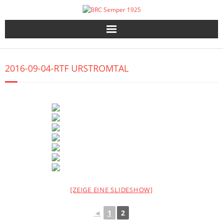
Skip
to
content
2016-09-04-RTF URSTROMTAL
[ZEIGE EINE SLIDESHOW]
◄
1
2