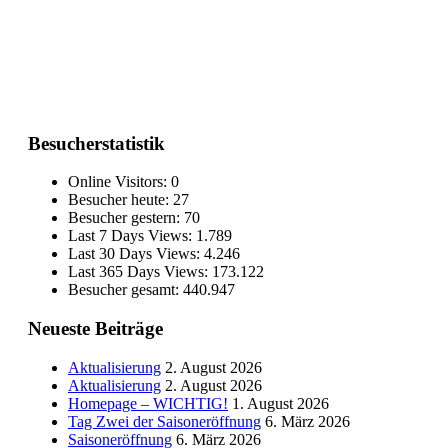
Besucherstatistik
Online Visitors:
0
Besucher heute:
27
Besucher gestern:
70
Last 7 Days Views:
1.789
Last 30 Days Views:
4.246
Last 365 Days Views:
173.122
Besucher gesamt:
440.947
Neueste Beiträge
Aktualisierung
2. August 2026
Aktualisierung
2. August 2026
Homepage – WICHTIG!
1. August 2026
Tag Zwei der Saisoneröffnung
6. März 2026
Saisoneröffnung
6. März 2026