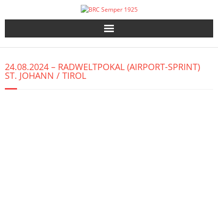
Skip
to
content
24.08.2024 – RADWELTPOKAL (AIRPORT-SPRINT)
ST. JOHANN / TIROL