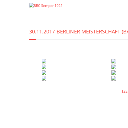
Skip
to
content
30.11.2017-BERLINER MEISTERSCHAFT (B
[Z