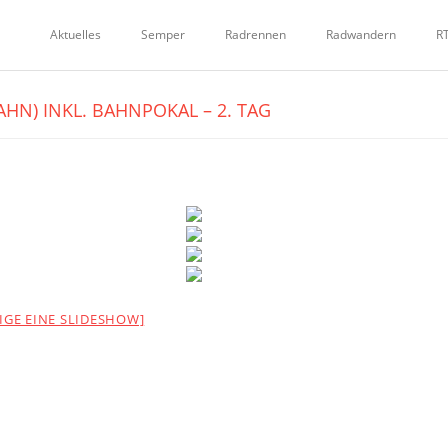
Aktuelles
Semper
Radrennen
Radwandern
R
AHN) INKL. BAHNPOKAL – 2. TAG
EIGE EINE SLIDESHOW]