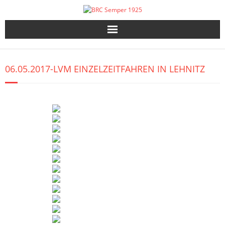
Skip
to
content
06.05.2017-LVM EINZELZEITFAHREN IN LEHNITZ