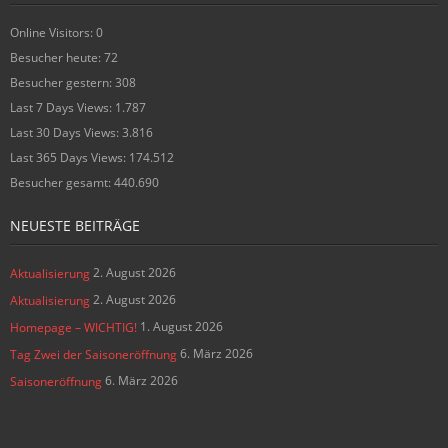
Online Visitors:
0
Besucher heute:
72
Besucher gestern:
308
Last 7 Days Views:
1.787
Last 30 Days Views:
3.816
Last 365 Days Views:
174.512
Besucher gesamt:
440.690
NEUESTE BEITRÄGE
2. August 2026
Aktualisierung
2. August 2026
Aktualisierung
1. August 2026
Homepage – WICHTIG!
6. März 2026
Tag Zwei der Saisoneröffnung
6. März 2026
Saisoneröffnung