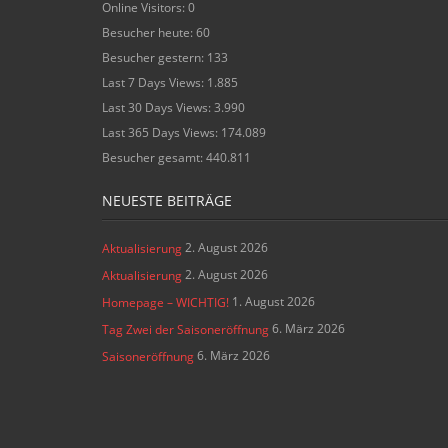
Online Visitors:
0
Besucher heute:
60
Besucher gestern:
133
Last 7 Days Views:
1.885
Last 30 Days Views:
3.990
Last 365 Days Views:
174.089
Besucher gesamt:
440.811
NEUESTE BEITRÄGE
2. August 2026
Aktualisierung
2. August 2026
Aktualisierung
1. August 2026
Homepage – WICHTIG!
6. März 2026
Tag Zwei der Saisoneröffnung
6. März 2026
Saisoneröffnung