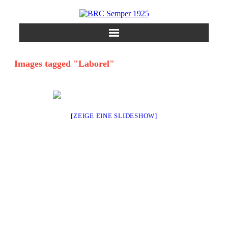
Skip
to
content
Images tagged "Laborel"
[ZEIGE EINE SLIDESHOW]