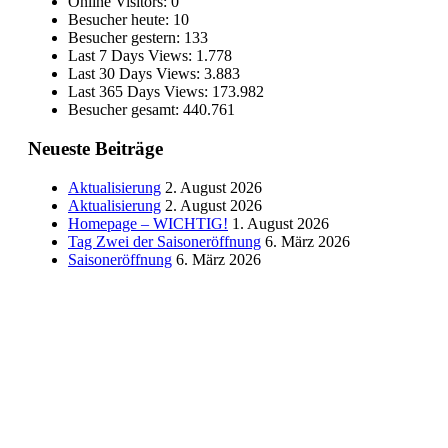
Online Visitors:
0
Besucher heute:
10
Besucher gestern:
133
Last 7 Days Views:
1.778
Last 30 Days Views:
3.883
Last 365 Days Views:
173.982
Besucher gesamt:
440.761
Neueste Beiträge
Aktualisierung
2. August 2026
Aktualisierung
2. August 2026
Homepage – WICHTIG!
1. August 2026
Tag Zwei der Saisoneröffnung
6. März 2026
Saisoneröffnung
6. März 2026